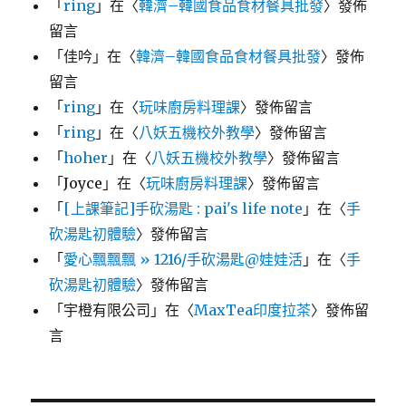
「
ring
」在〈
韓濟–韓國食品食材餐具批發
〉發佈
留言
「
佳吟
」在〈
韓濟–韓國食品食材餐具批發
〉發佈
留言
「
ring
」在〈
玩味廚房料理課
〉發佈留言
「
ring
」在〈
八妖五機校外教學
〉發佈留言
「
hoher
」在〈
八妖五機校外教學
〉發佈留言
「
Joyce
」在〈
玩味廚房料理課
〉發佈留言
「
[上課筆記]手砍湯匙 : pai's life note
」在〈
手
砍湯匙初體驗
〉發佈留言
「
愛心飄飄飄 » 1216/手砍湯匙@娃娃活
」在〈
手
砍湯匙初體驗
〉發佈留言
「
宇橙有限公司
」在〈
MaxTea印度拉茶
〉發佈留
言