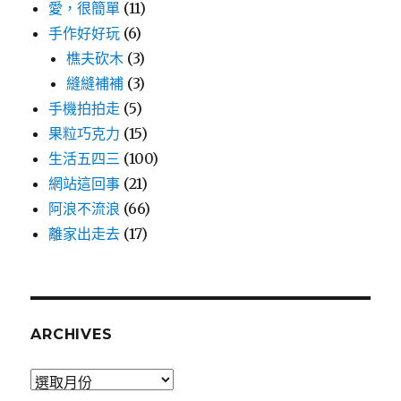
愛，很簡單
(11)
手作好好玩
(6)
樵夫砍木
(3)
縫縫補補
(3)
手機拍拍走
(5)
果粒巧克力
(15)
生活五四三
(100)
網站這回事
(21)
阿浪不流浪
(66)
離家出走去
(17)
ARCHIVES
Archives