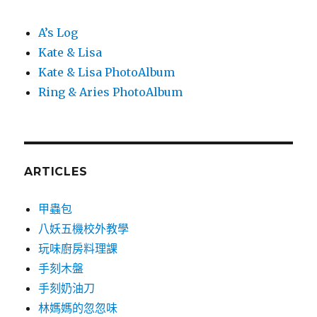
A’s Log
Kate & Lisa
Kate & Lisa PhotoAlbum
Ring & Aries PhotoAlbum
ARTICLES
甲蟲包
八妖五機校外教學
玩味廚房料理課
手刻木盤
手刻奶油刀
林媽媽的忽忽味