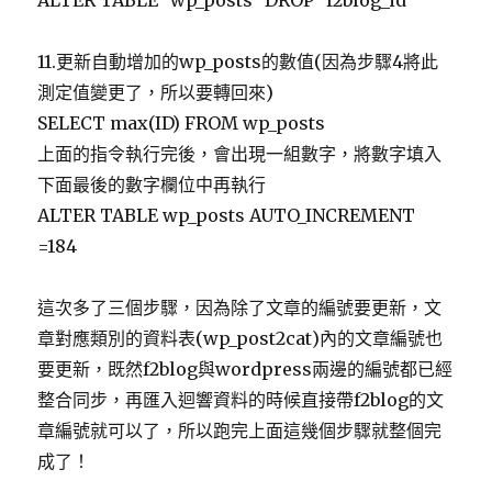
ALTER TABLE `wp_posts` DROP `f2blog_id`
11.更新自動增加的wp_posts的數值(因為步驟4將此
測定值變更了，所以要轉回來)
SELECT max(ID) FROM wp_posts
上面的指令執行完後，會出現一組數字，將數字填入
下面最後的數字欄位中再執行
ALTER TABLE wp_posts AUTO_INCREMENT
=184
這次多了三個步驟，因為除了文章的編號要更新，文
章對應類別的資料表(wp_post2cat)內的文章編號也
要更新，既然f2blog與wordpress兩邊的編號都已經
整合同步，再匯入迴響資料的時候直接帶f2blog的文
章編號就可以了，所以跑完上面這幾個步驟就整個完
成了！