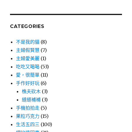
CATEGORIES
不是我的貓
(8)
主婦假賢慧
(7)
主婦愛美麗
(1)
吃吃又喝喝
(53)
愛，很簡單
(11)
手作好好玩
(6)
樵夫砍木
(3)
縫縫補補
(3)
手機拍拍走
(5)
果粒巧克力
(15)
生活五四三
(100)