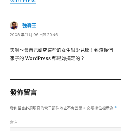
WordPress
強森王
表
示:
2008 年 11 月 06 日19:20:46
天啊～會自己研究這些的女生很少見耶！難道你們一
家子的 WordPress 都是妳搞定的？
發佈留言
發佈留言必須填寫的電子郵件地址不會公開。
必填欄位標示為
*
留言