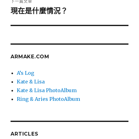
下一篇文章
章:
現在是什麼情況？
下
一
篇
文
章:
ARMAKE.COM
A’s Log
Kate & Lisa
Kate & Lisa PhotoAlbum
Ring & Aries PhotoAlbum
ARTICLES