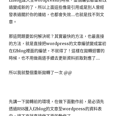
f2blog匯入至wordpress的時候，整個編號都重新改
過變成新的了，所以上面這些像是引用或是別人曾經
發表過關於你的連結，也都會失效….也就是找不到文
章。
那這問題要如何解決呢？其實最快的方法，也最直接
的方法，就是直接把wordpress的文章編號變成當初
在f2blog裡面的編號，不就得了！這樣在拋轉迴響的
時候，也不用做兩道手續去更新資料抓取對應了….
所以我就整個重新拋轉了一次 @@
先講一下拋轉前的環境，在做下面動作前，是必須先
透過RSS匯入f2blog的文章至wordpress的資料表