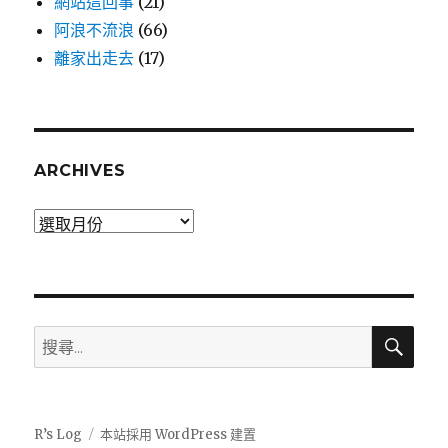
網站這回事
(21)
阿浪不流浪
(66)
離家出走去
(17)
ARCHIVES
Archives
搜
搜
尋
尋:
R’s Log
本站採用 WordPress 建置