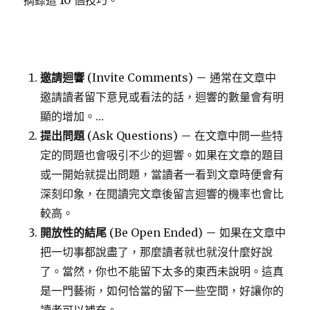
摘錄這 10 個技巧。
邀請迴響
(Invite Comments) － 通常在文章中
邀請讀者留下意見或看法的話，迴響的數量會有明
顯的增加。…
提出問題
(Ask Questions) － 在文章中問一些特
定的問題也會吸引不少的迴響。如果在文章的題目
或一開始就提出問題，當讀者一看到文章時便會有
深刻印象，在閱讀完文章後留言迴響的機率也會比
較高。
開放性的結尾
(Be Open Ended) － 如果在文章中
把一切事都說盡了，那麼讀者就也就沒什麼好說
了。當然，你也不能留下太多的東西未說明。這真
是一門藝術，如何恰當的留下一些空間，好讓你的