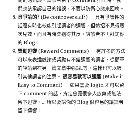
關鍵的錯誤。當讀者留下 comment 指正時，我
們應該承認自己的錯誤，不要以防衛心態來回應。
具爭論的?
(Be controversial?) － 具有爭議性的
話題有時也較能引起讀者的迴響，但這招不見得屢
次見效，而且有時會適得其反，讓讀者不再拜訪你
的 Blog。
獎勵迴響
(Reward Comments) － 有許多的方法
可以來表達感謝或獎勵有不錯迴響的讀者，從簡單
的評論到在另一篇文章中強調..等，這樣也可以吸
引其他讀者的注意。
很容易就可以迴響
(Make it
Easy to Comment) － 如果需要 login 才可以留
下 comment 的話，肯定會讓很多人放棄或無法
留下迴響。… 所以要讓你的 Blog 很容易的讓讀者
留下迴響。