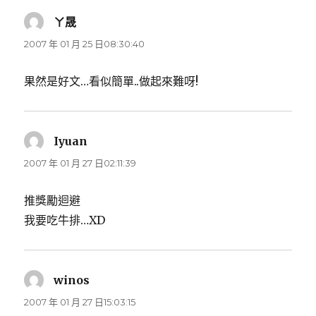
ㄚ晟
表
示:
2007 年 01 月 25 日08:30:40
果然是好文…看似簡單..做起來難呀!
Iyuan
表
示:
2007 年 01 月 27 日02:11:39
推獎勵迴避
我要吃牛排…XD
winos
表
示:
2007 年 01 月 27 日15:03:15