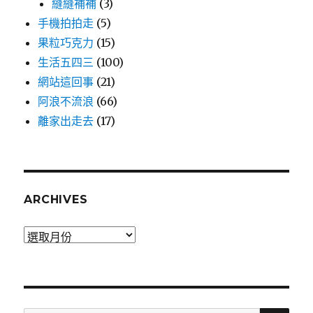
縫縫補補
(3)
手機拍拍走
(5)
果粒巧克力
(15)
生活五四三
(100)
網站這回事
(21)
阿浪不流浪
(66)
離家出走去
(17)
ARCHIVES
Archives