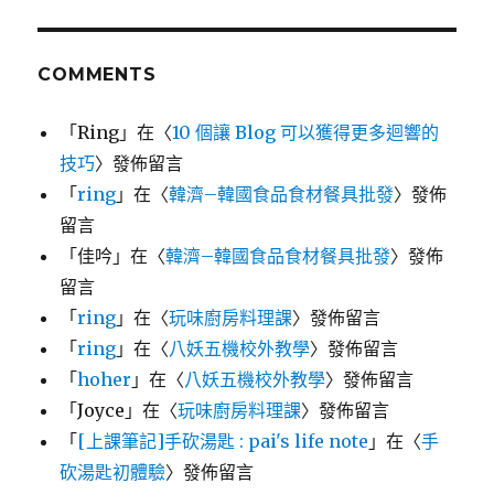
COMMENTS
「
Ring
」在〈
10 個讓 Blog 可以獲得更多迴響的
技巧
〉發佈留言
「
ring
」在〈
韓濟–韓國食品食材餐具批發
〉發佈
留言
「
佳吟
」在〈
韓濟–韓國食品食材餐具批發
〉發佈
留言
「
ring
」在〈
玩味廚房料理課
〉發佈留言
「
ring
」在〈
八妖五機校外教學
〉發佈留言
「
hoher
」在〈
八妖五機校外教學
〉發佈留言
「
Joyce
」在〈
玩味廚房料理課
〉發佈留言
「
[上課筆記]手砍湯匙 : pai's life note
」在〈
手
砍湯匙初體驗
〉發佈留言