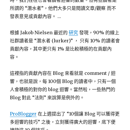
時，我們往往也會看讀者迴響的數量。但有些讀者是
所謂的 “潛水者”，他們大多只是閱讀文章/觀察 而不
發表意見或貢獻內容。 …
根據 Jakob Nielsen 最近的
研究
發現，90% 的線上
社群讀者是 “潛水者 (lurker)” ， 只有 10% 的讀者會
貢獻內容，其中更只有 1% 是比較積極的在貢獻內
容。
這裡指的貢獻內容在 Blog 來看就是 comment / 迴
響，也就是說，每 100個 Blog 的讀者中，只有一個
人會積極的對你的 blog 迴響。當然啦，一些熱門的
Blog 對此 “法則” 來說算是例外的。
ProBlogger
在上週提出了 “10個讓 Blog 可以獲得更
多迴響的技巧” 之後，立刻獲得廣大的迴響，底下便