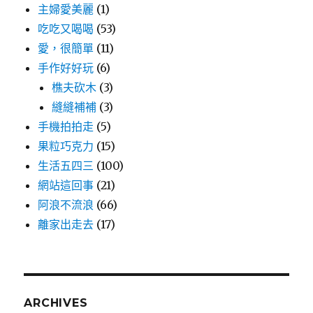
主婦愛美麗
(1)
吃吃又喝喝
(53)
愛，很簡單
(11)
手作好好玩
(6)
樵夫砍木
(3)
縫縫補補
(3)
手機拍拍走
(5)
果粒巧克力
(15)
生活五四三
(100)
網站這回事
(21)
阿浪不流浪
(66)
離家出走去
(17)
ARCHIVES