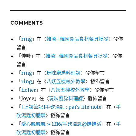
COMMENTS
「
ring
」在〈
韓濟–韓國食品食材餐具批發
〉發佈
留言
「
佳吟
」在〈
韓濟–韓國食品食材餐具批發
〉發佈
留言
「
ring
」在〈
玩味廚房料理課
〉發佈留言
「
ring
」在〈
八妖五機校外教學
〉發佈留言
「
hoher
」在〈
八妖五機校外教學
〉發佈留言
「
Joyce
」在〈
玩味廚房料理課
〉發佈留言
「
[上課筆記]手砍湯匙 : pai's life note
」在〈
手
砍湯匙初體驗
〉發佈留言
「
愛心飄飄飄 » 1216/手砍湯匙@娃娃活
」在〈
手
砍湯匙初體驗
〉發佈留言