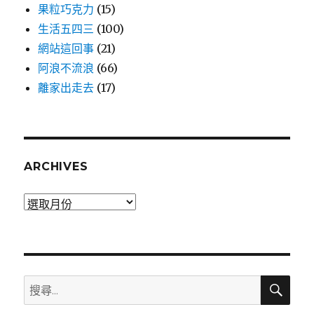
果粒巧克力
(15)
生活五四三
(100)
網站這回事
(21)
阿浪不流浪
(66)
離家出走去
(17)
ARCHIVES
Archives
搜
搜
尋
尋: