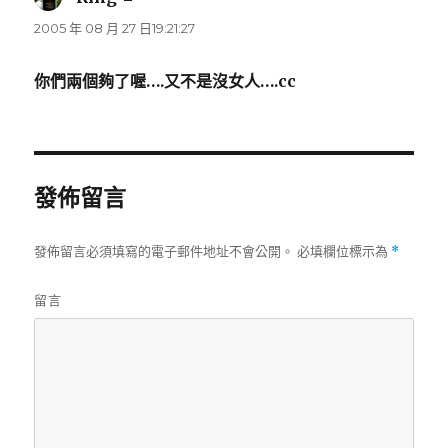
示:
2005 年 08 月 27 日19:21:27
你們兩個夠了喔….又不是沒女人….cc
發佈留言
發佈留言必須填寫的電子郵件地址不會公開。
必填欄位標示為
*
留言