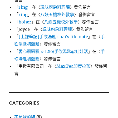
「
ring
」在〈
玩味廚房料理課
〉發佈留言
「
ring
」在〈
八妖五機校外教學
〉發佈留言
「
hoher
」在〈
八妖五機校外教學
〉發佈留言
「
Joyce
」在〈
玩味廚房料理課
〉發佈留言
「
[上課筆記]手砍湯匙 : pai's life note
」在〈
手
砍湯匙初體驗
〉發佈留言
「
愛心飄飄飄 » 1216/手砍湯匙@娃娃活
」在〈
手
砍湯匙初體驗
〉發佈留言
「
宇橙有限公司
」在〈
MaxTea印度拉茶
〉發佈留
言
CATEGORIES
不是我的貓
(8)