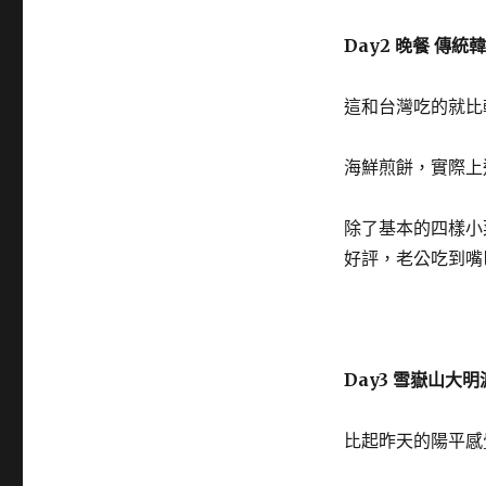
Day2 晚餐 傳
這和台灣吃的就比
海鮮煎餅，實際上
除了基本的四樣小
好評，老公吃到嘴
Day3 雪嶽山大
比起昨天的陽平感