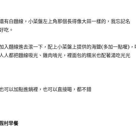
還有白麵線，小菜盤左上角那個長得像大蒜一樣的，我忘記名
好吃。
加入麵線進去滾一下，配上小菜盤上提供的海鹽(多加一點喔)，
人人都把麵線吸光、雞肉啃光，裡面包的糯米也配著湯吃光光
也可以加點進鍋裡，也可以直接喝，都不錯
渡假村早餐