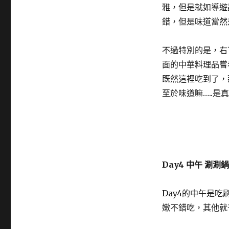
雅，但是就如導遊
錯，但是味道當然
不過特別的是，右
面的中華料理品嘗
既然這裡吃到了，
至於味道嘛…..
Day4 中午 涮
Day4的中午是
嫩不錯吃，其他就