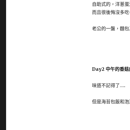
自助式的，洋蔥蛋
而且很後悔沒多吃
老公的一盤，麵包
Day2 中午的香
味道不記得了…..
但是海苔包飯和泡