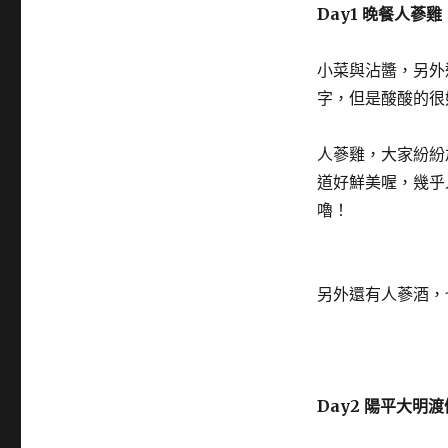
Day1 晚餐人蔘雞
小菜與沾醬，另外
字，但是酸酸的很
人蔘雞，大家紛紛
道好鮮美喔，幾乎
嚕！
另外還有人蔘酒，
Day2 陽平大明