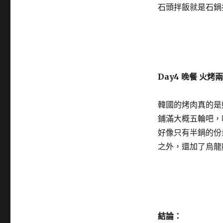
石頭拌飯就是石鍋
Day4 晚餐 火烤
韓國的烤肉真的是
鋪滿大概五輪吧，
好像只有半鍋的份
之外，還加了烏龍麵
結論：