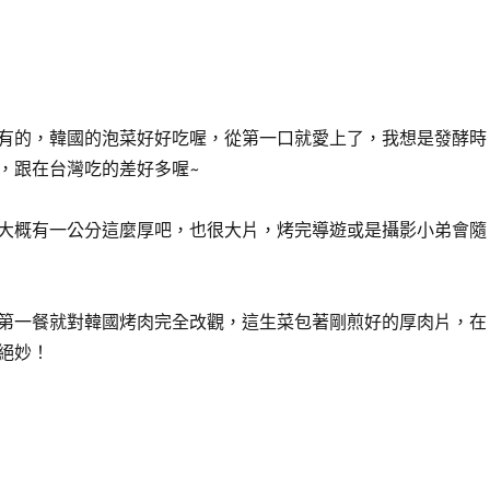
有的，韓國的泡菜好好吃喔，從第一口就愛上了，我想是發酵時
，跟在台灣吃的差好多喔~
大概有一公分這麼厚吧，也很大片，烤完導遊或是攝影小弟會隨
第一餐就對韓國烤肉完全改觀，這生菜包著剛煎好的厚肉片，在
絕妙！